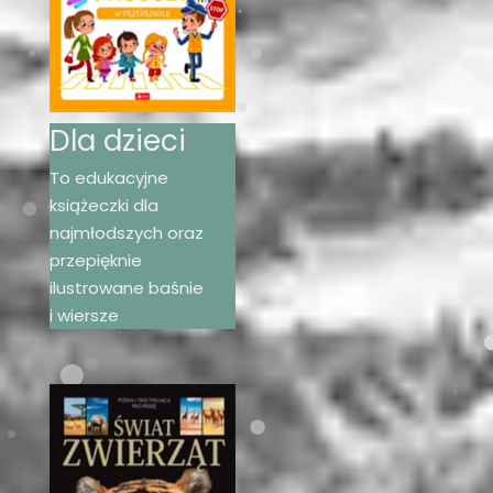
Dla dzieci
To edukacyjne
książeczki dla
najmłodszych oraz
przepięknie
ilustrowane baśnie
i wiersze