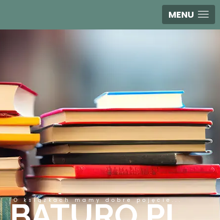
MENU
O książkach mamy dobre pojęcie...
BATURO.PL