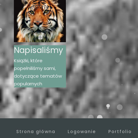
Napisaliśmy
Książki, które
popełniliśmy sami,
dotyczące tematów
popularnych
Strona główna
Logowanie
Portfolio