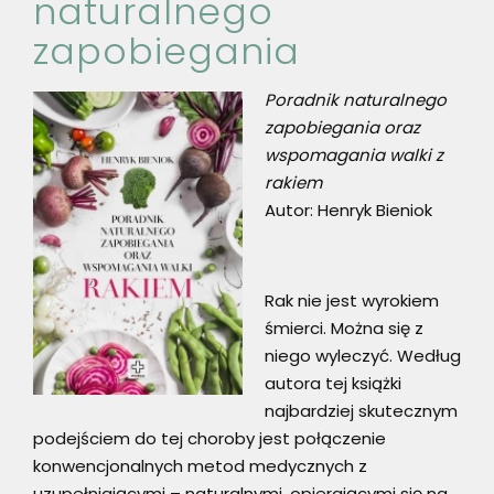
naturalnego
zapobiegania
Poradnik naturalnego
zapobiegania oraz
wspomagania walki z
rakiem
Autor: Henryk Bieniok
Rak nie jest wyrokiem
śmierci. Można się z
niego wyleczyć. Według
autora tej książki
najbardziej skutecznym
podejściem do tej choroby jest połączenie
konwencjonalnych metod medycznych z
uzupełniającymi – naturalnymi, opierającymi się na