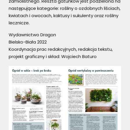
zamiolistnego. Reszta gatunków jest podzielona na
następujące kategorie: rośliny o ozdobnych liściach,
kwiatach i owocach, kaktusy i sukulenty oraz rośliny
lecznicze.
Wydawnictwo Dragon
Bielsko-Biała 2022
Koordynacja prac redakcyjnych, redakcja tekstu,
projekt graficzny i skład: Wojciech Baturo