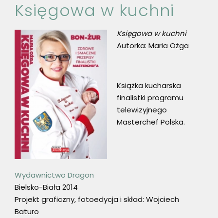
Księgowa w kuchni
Księgowa w kuchni
Autorka: Maria Ożga
Książka kucharska
finalistki programu
telewizyjnego
Masterchef Polska.
Wydawnictwo Dragon
Bielsko-Biała 2014
Projekt graficzny, fotoedycja i skład: Wojciech
Baturo