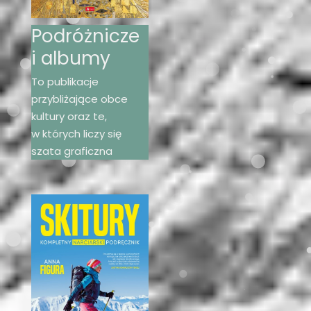
Podróżnicze
i albumy
To publikacje
przybliżające obce
kultury oraz te,
w których liczy się
szata graficzna