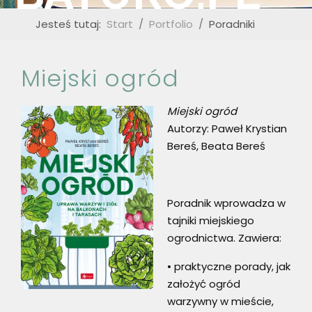
Jesteś tutaj:
Start
Portfolio
Poradniki
Miejski ogród
Miejski ogród
Autorzy: Paweł Krystian
Bereś, Beata Bereś
Poradnik wprowadza w
tajniki miejskiego
ogrodnictwa. Zawiera:
• praktyczne porady, jak
założyć ogród
warzywny w mieście,