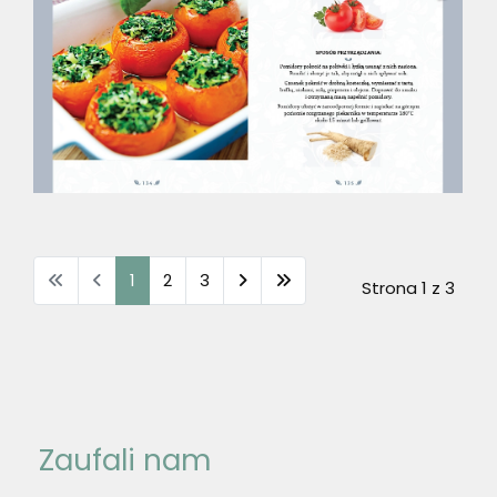
1
2
3
Strona 1 z 3
Zaufali nam