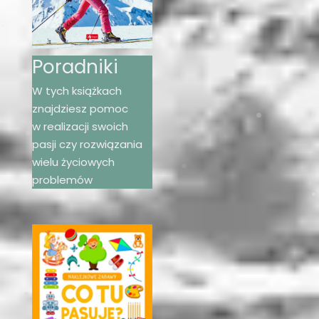
Poradniki
W tych książkach
znajdziesz pomoc
w realizacji swoich
pasji czy rozwiązania
wielu życiowych
problemów