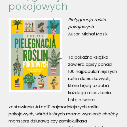
pokojowych
Pielęgnacja roślin
pokojowych
Autor: Michał Mazik
Ta pokaźna książka
zawiera opisy ponad
100 najpopularniejszych
roślin doniczkowych,
które będą ozdobą
każdego mieszkania.
Listę otwiera
zestawienie #top10 najmodniejszych roślin
pokojowych, wśród których można wymienić choćby
monsterę dziurawą czy zamiokulkasa